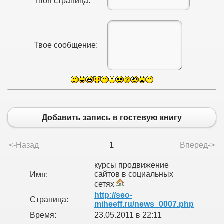
Твоя страница:
Твое сообщение:
Добавить запись в гостевую книгу
<-Назад
1
Вперед->
курсы продвижение
сайтов в социальных
Имя:
сетях
http://seo-
Страница:
miheeff.ru/news_0007.php
Время:
23.05.2011 в 22:11