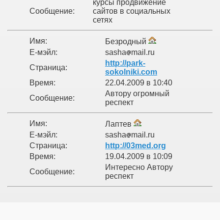
курсы продвижение
Сообщение:
сайтов в социальных
сетях
Имя:
Безродный
Е-мэйл:
sasha
mail.ru
http://park-
Страница:
sokolniki.com
Время:
22.04.2009 в 10:40
Автору огромный
Сообщение:
респект
Имя:
Лаптев
Е-мэйл:
sasha
mail.ru
Страница:
http://03med.org
Время:
19.04.2009 в 10:09
Интересно Автору
Сообщение:
респект